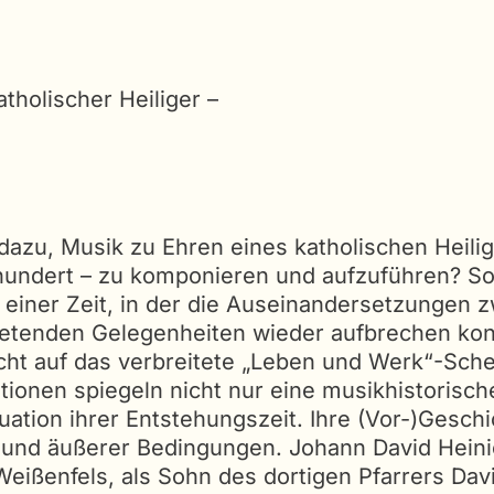
tholischer Heiliger –
dazu, Musik zu Ehren eines katholischen Heili
rhundert – zu komponieren und aufzuführen? S
 einer Zeit, in der die Auseinandersetzungen 
bietenden Gelegenheiten wieder aufbrechen kon
icht auf das verbreitete „Leben und Werk“-Sch
onen spiegeln nicht nur eine musikhistorische
tuation ihrer Entstehungszeit. Ihre (Vor-)Gesc
 und äußerer Bedingungen. Johann David Heinic
ßenfels, als Sohn des dortigen Pfarrers Davi