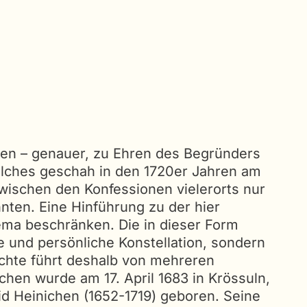
gen – genauer, zu Ehren des Begründers
olches geschah in den 1720er Jahren am
zwischen den Konfessionen vielerorts nur
nten. Eine Hinführung zu der hier
ema beschränken. Die in dieser Form
 und persönliche Konstellation, sondern
hichte führt deshalb von mehreren
hen wurde am 17. April 1683 in Krössuln,
d Heinichen (1652-1719) geboren. Seine