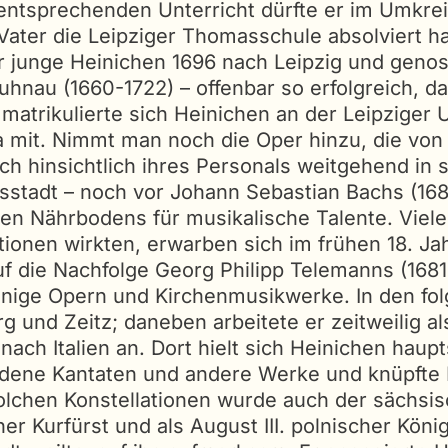
 entsprechenden Unterricht dürfte er im Umkrei
Vater die Leipziger Thomasschule absolviert hat
der junge Heinichen 1696 nach Leipzig und gen
nau (1660-1722) – offenbar so erfolgreich, das
atrikulierte sich Heinichen an der Leipziger U
a mit. Nimmt man noch die Oper hinzu, die von 
ch hinsichtlich ihres Personals weitgehend in 
ätsstadt – noch vor Johann Sebastian Bachs (1
gen Nährbodens für musikalische Talente. Viele
tionen wirkten, erwarben sich im frühen 18. Jah
f die Nachfolge Georg Philipp Telemanns (1681-
inige Opern und Kirchenmusikwerke. In den fol
 und Zeitz; daneben arbeitete er zeitweilig a
ach Italien an. Dort hielt sich Heinichen haup
edene Kantaten und andere Werke und knüpfte 
 solchen Konstellationen wurde auch der sächsis
cher Kurfürst und als August III. polnischer Kö