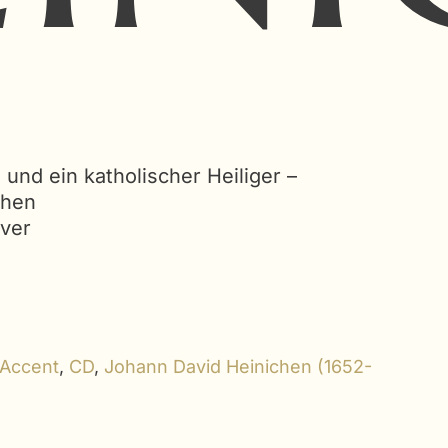
und ein katholischer Heiliger –
chen
aver
Accent
,
CD
,
Johann David Heinichen (1652-