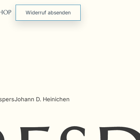
HOP
Widerruf absenden
spersJohann D. Heinichen