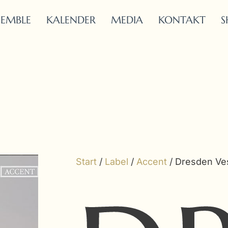
SEMBLE
KALENDER
MEDIA
KONTAKT
S
Start
/
Label
/
Accent
/ Dresden Ve