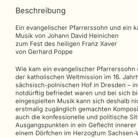
Beschreibung
Ein evangelischer Pfarrerssohn und ein ka
Musik von Johann David Heinichen
zum Fest des heiligen Franz Xaver
von Gerhard Poppe
Wie kam ein evangelischer Pfarrerssohn 
der katholischen Weltmission im 16. Jah
sächsisch-polnischen Hof in Dresden – in
notdürftig befriedet waren und bei sich 
eingespielten Musik kann sich deshalb n
erstmalig zugänglich gemachten Kompositi
auch die konfessionelle und politische Si
Ausgangspunkten in ein Geflecht innerer
einem Dörfchen im Herzogtum Sachsen-Wei