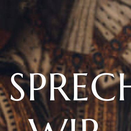
SPREC