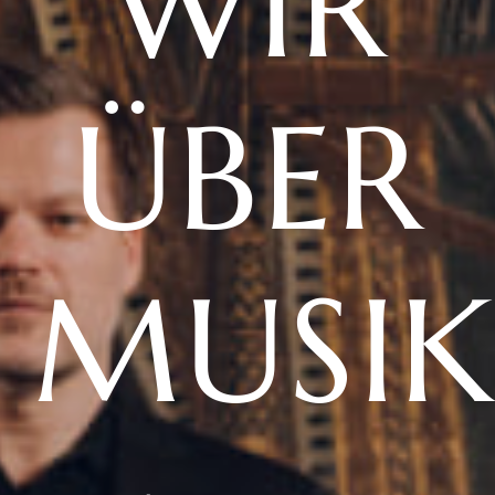
WIR
ÜBER
MUSI