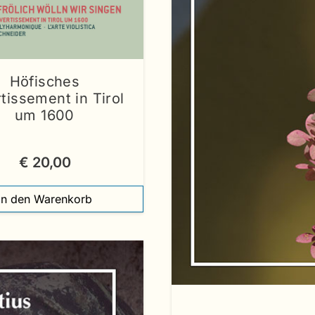
Höfisches
tissement in Tirol
um 1600
€
20,00
In den Warenkorb