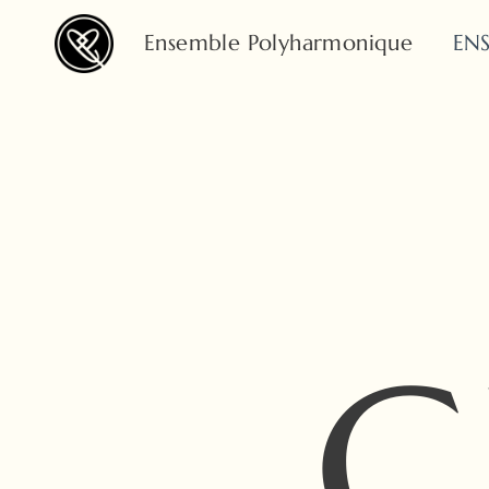
Ensemble Polyharmonique
EN
C