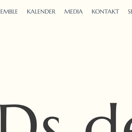
SEMBLE
KALENDER
MEDIA
KONTAKT
S
Ds d