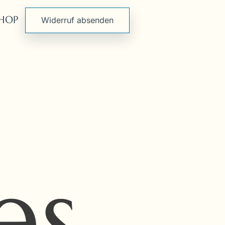
HOP
Widerruf absenden
es