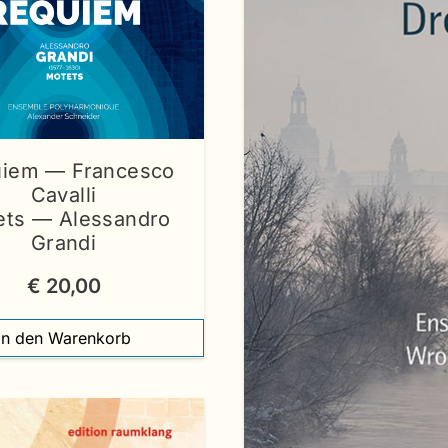
iem — Francesco
Cavalli
ets — Alessandro
Grandi
€
20,00
In den Warenkorb