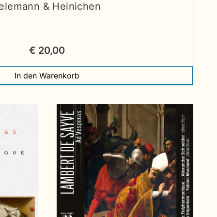
elemann & Heinichen
€
20,00
In den Warenkorb