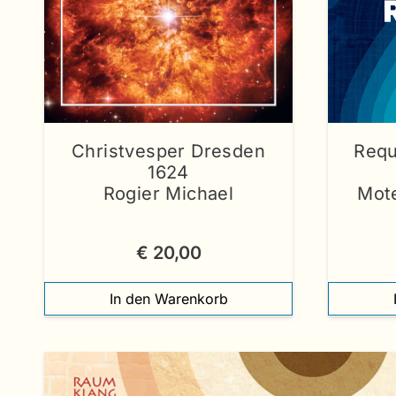
Christvesper Dresden
Requ
1624
Rogier Michael
Mot
€
20,00
In den Warenkorb